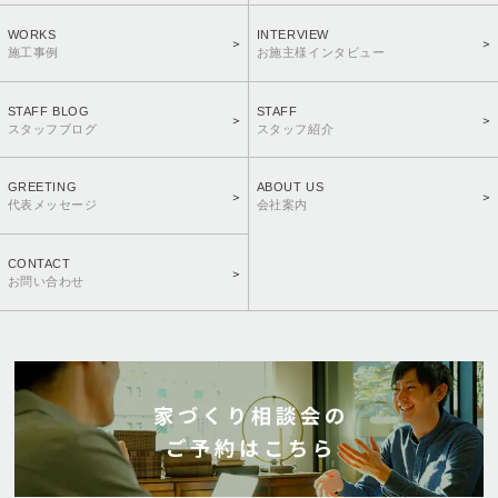
WORKS
INTERVIEW
施工事例
お施主様インタビュー
STAFF BLOG
STAFF
スタッフブログ
スタッフ紹介
GREETING
ABOUT US
代表メッセージ
会社案内
CONTACT
お問い合わせ