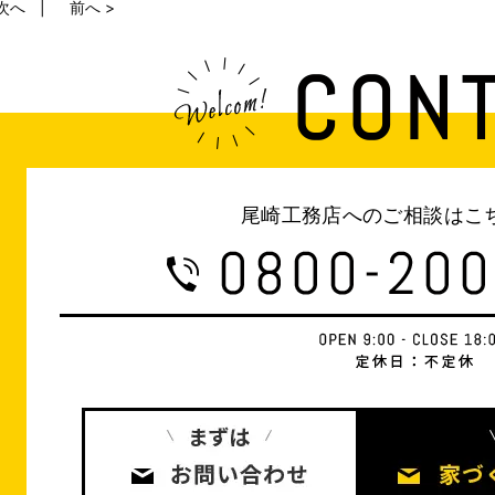
 次へ
前へ >
尾崎工務店へのご相談はこ