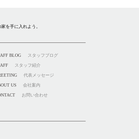
の家を手に入れよう。
TAFF BLOG
スタッフブログ
TAFF
スタッフ紹介
REETING
代表メッセージ
BOUT US
会社案内
ONTACT
お問い合わせ