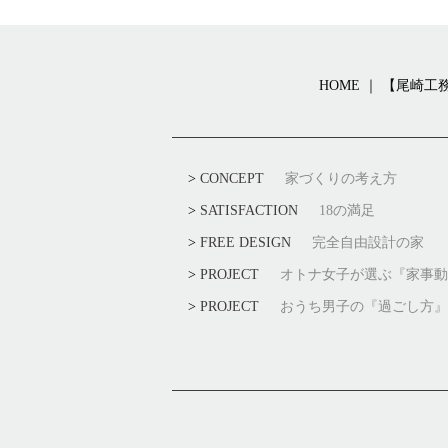
HOME ｜ 【尾
CONCEPT
家づくりの考え方
SATISFACTION
18の満足
FREE DESIGN
完全自由設計の家
PROJECT
オトナ女子が選ぶ『家事動
PROJECT
おうち男子の『過ごし方』