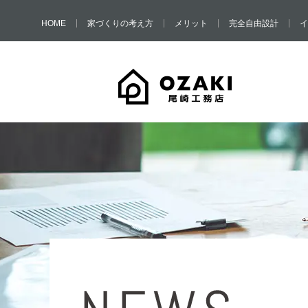
HOME
家づくりの考え方
メリット
完全自由設計
イ