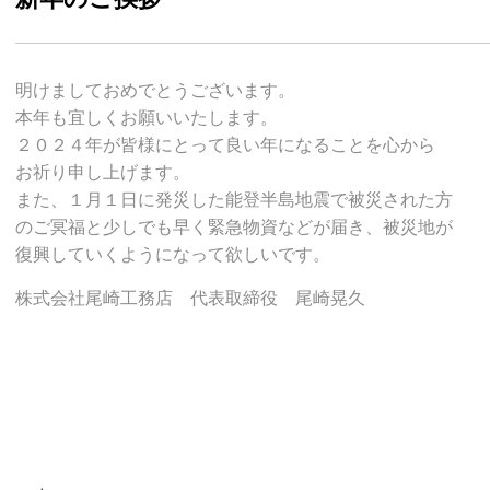
明けましておめでとうございます。
本年も宜しくお願いいたします。
２０２４年が皆様にとって良い年になることを心から
お祈り申し上げます。
また、１月１日に発災した能登半島地震で被災された方
のご冥福と少しでも早く緊急物資などが届き、被災地が
復興していくようになって欲しいです。
株式会社尾崎工務店 代表取締役 尾崎晃久