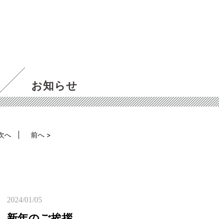
お知らせ
 次へ
前へ >
2024/01/05
新年のご挨拶