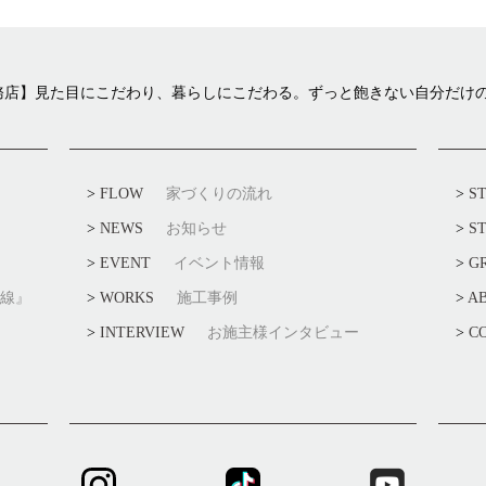
崎工務店】見た目にこだわり、暮らしにこだわる。ずっと飽きない自分だけ
FLOW
家づくりの流れ
S
NEWS
お知らせ
S
EVENT
イベント情報
G
線』
WORKS
施工事例
A
INTERVIEW
お施主様インタビュー
C