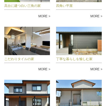
高台に建つ白い三角の家
四角い平屋
MORE
MORE
こだわりタイルの家
丁寧な暮らしを愉しむ家
MORE
MORE