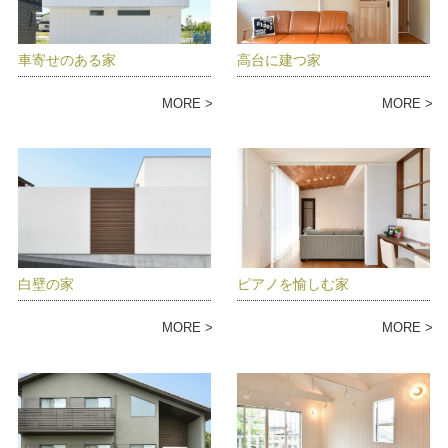
車寄せのある家
高台に建つ家
MORE
MORE
白壁の家
ピアノを愉しむ家
MORE
MORE