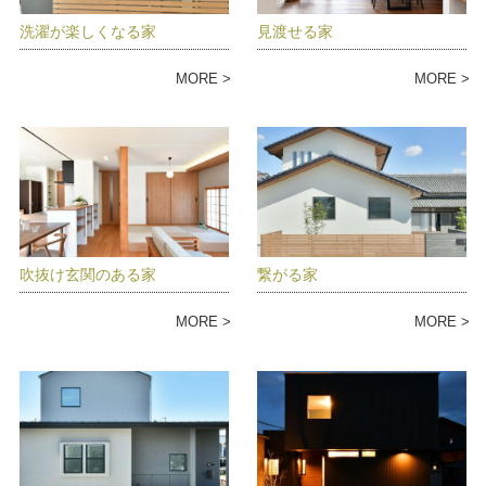
洗濯が楽しくなる家
見渡せる家
MORE
MORE
吹抜け玄関のある家
繋がる家
MORE
MORE