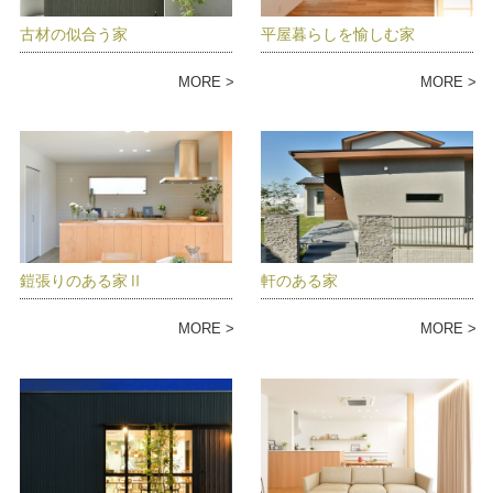
古材の似合う家
平屋暮らしを愉しむ家
MORE
MORE
鎧張りのある家Ⅱ
軒のある家
MORE
MORE