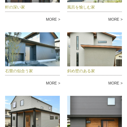
軒の深い家
風呂を愉しむ家
MORE
MORE
石畳の似合う家
斜め壁のある家
MORE
MORE