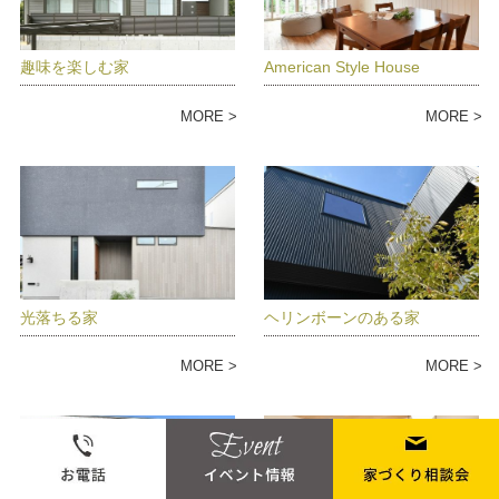
趣味を楽しむ家
American Style House
MORE
MORE
光落ちる家
ヘリンボーンのある家
MORE
MORE