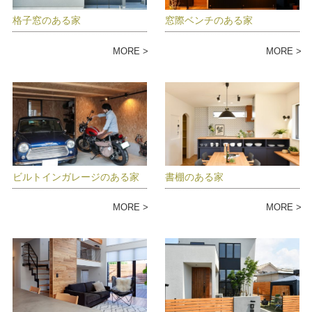
格子窓のある家
窓際ベンチのある家
MORE
MORE
ビルトインガレージのある家
書棚のある家
MORE
MORE