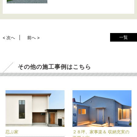
一覧
< 次へ
前へ >
その他の施工事例はこちら
忍ぶ家
２８坪、家事楽＆ 収納充実の