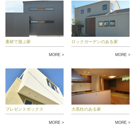
素材で遊ぶ家
ロックガーデンのある家
MORE
MORE
プレゼントボックス
大黒柱のある家
MORE
MORE