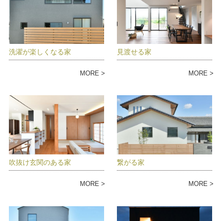
洗濯が楽しくなる家
見渡せる家
MORE
MORE
吹抜け玄関のある家
繋がる家
MORE
MORE