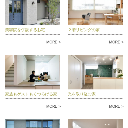
美容院を併設するお宅
２階リビングの家
MORE
MORE
家族もゲストもくつろげる家
光を取り込む家
MORE
MORE