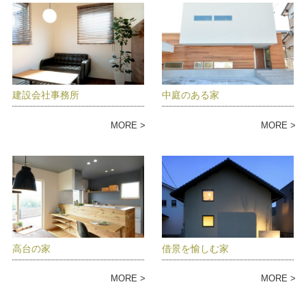
建設会社事務所
中庭のある家
MORE
MORE
高台の家
借景を愉しむ家
MORE
MORE