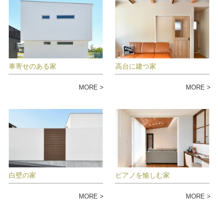
車寄せのある家
高台に建つ家
MORE
MORE
白壁の家
ピアノを愉しむ家
MORE
MORE