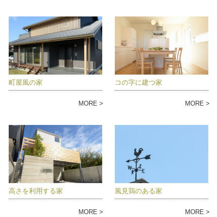
町屋風の家
コの字に建つ家
MORE
MORE
高さを利用する家
風見鶏のある家
MORE
MORE