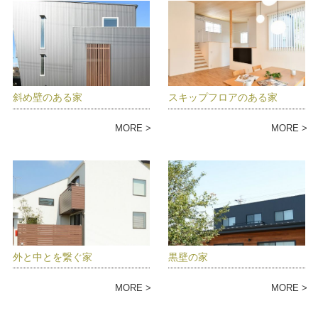
斜め壁のある家
スキップフロアのある家
MORE
MORE
外と中とを繋ぐ家
黒壁の家
MORE
MORE