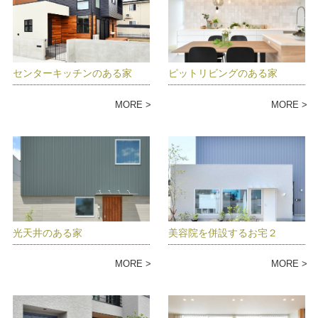
センターキッチンのある家
ピットリビングのある家
MORE
MORE
光天井のある家
美容院を併設するお宅２
MORE
MORE