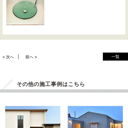
一覧
< 次へ
前へ >
その他の施工事例はこちら