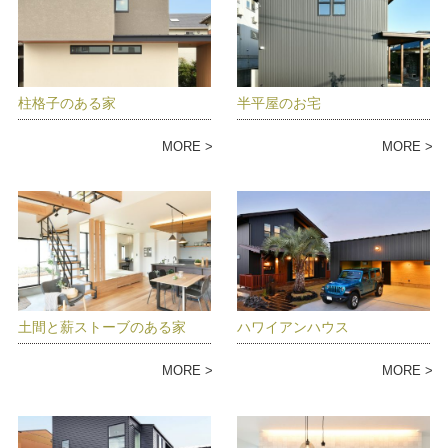
柱格子のある家
半平屋のお宅
MORE
MORE
土間と薪ストーブのある家
ハワイアンハウス
MORE
MORE