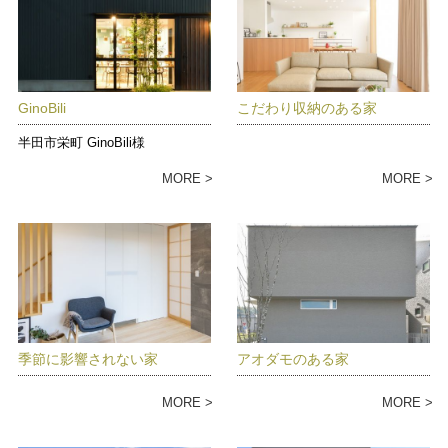
GinoBili
こだわり収納のある家
半田市栄町 GinoBili様
MORE
MORE
季節に影響されない家
アオダモのある家
MORE
MORE