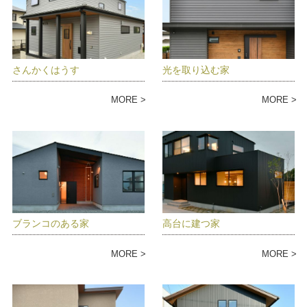
さんかくはうす
光を取り込む家
MORE
MORE
ブランコのある家
高台に建つ家
MORE
MORE