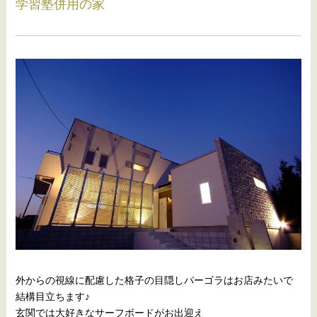
学習塾併用の家
外からの視線に配慮した格子の目隠しパーゴラはお店みたいで
結構目立ちます♪
玄関では大好きなサーフボードがお出迎え